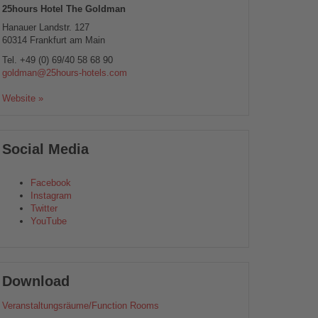
25hours Hotel The Goldman
Hanauer Landstr. 127
60314
Frankfurt am Main
Tel.
+49 (0) 69/40 58 68 90
goldman@25hours-hotels.com
Website »
Social Media
Facebook
Instagram
Twitter
YouTube
Download
Veranstaltungsräume/Function Rooms