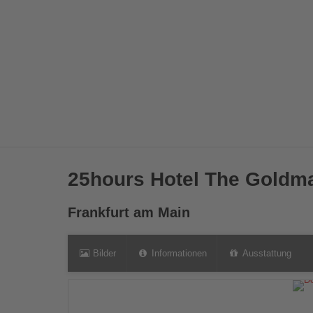
25hours Hotel The Goldm
Frankfurt am Main
Bilder
Informationen
Ausstattung