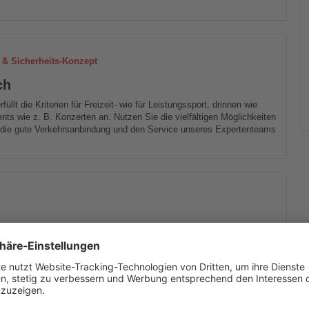
 & Sicherheits-Konzept
ch
füllt die Kriterien für Freizeit- wie für Leistungssport, drinnen wie
ents wie z. B. Konzerten an. Nutzen Sie die vielfältigen Möglichkeiten
, die gute Verkehrsanbindung und den Service unseres Expertenteams