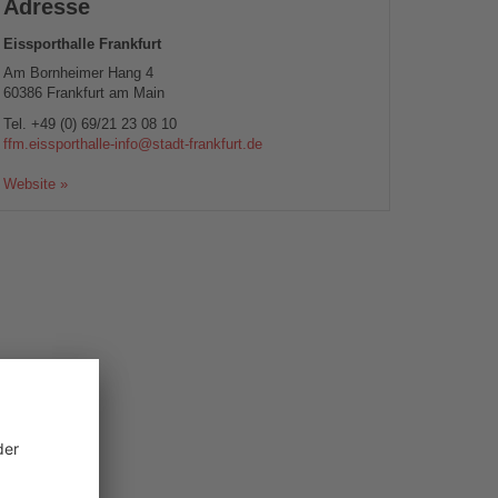
Adresse
Eissporthalle Frankfurt
Am Bornheimer Hang 4
60386
Frankfurt am Main
Tel.
+49 (0) 69/21 23 08 10
ffm.eissporthalle-info@stadt-frankfurt.de
Website »