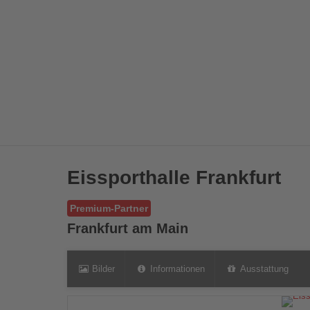
Eissporthalle Frankfurt
Premium-Partner
Frankfurt am Main
Bilder
Informationen
Ausstattung