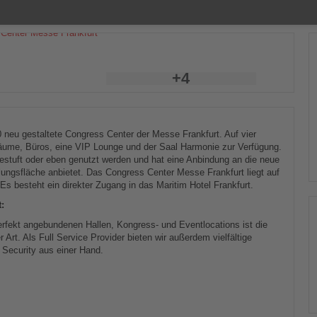
+4
0 neu gestaltete Congress Center der Messe Frankfurt. Auf vier
räume, Büros, eine VIP Lounge und der Saal Harmonie zur Verfügung.
n gestuft oder eben genutzt werden und hat eine Anbindung an die neue
ellungsfläche anbietet. Das Congress Center Messe Frankfurt liegt auf
Es besteht ein direkter Zugang in das Maritim Hotel Frankfurt.
:
erfekt angebundenen Hallen, Kongress- und Eventlocations ist die
 Art. Als Full Service Provider bieten wir außerdem vielfältige
 Security aus einer Hand.