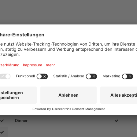
Events
Dinner