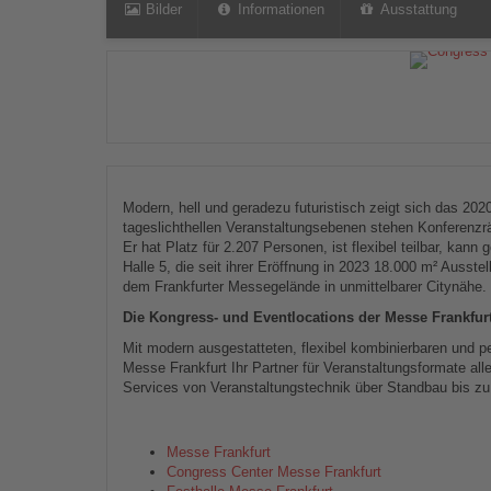
Bilder
Informationen
Ausstattung
Modern, hell und geradezu futuristisch zeigt sich das 202
tageslichthellen Veranstaltungsebenen stehen Konferenz
Er hat Platz für 2.207 Personen, ist flexibel teilbar, kan
Halle 5, die seit ihrer Eröffnung in 2023 18.000 m² Ausst
dem Frankfurter Messegelände in unmittelbarer Citynähe. 
Die Kongress- und Eventlocations der Messe Frankfurt
Mit modern ausgestatteten, flexibel kombinierbaren und p
Messe Frankfurt Ihr Partner für Veranstaltungsformate aller
Services von Veranstaltungstechnik über Standbau bis zu
Messe Frankfurt
Congress Center Messe Frankfurt