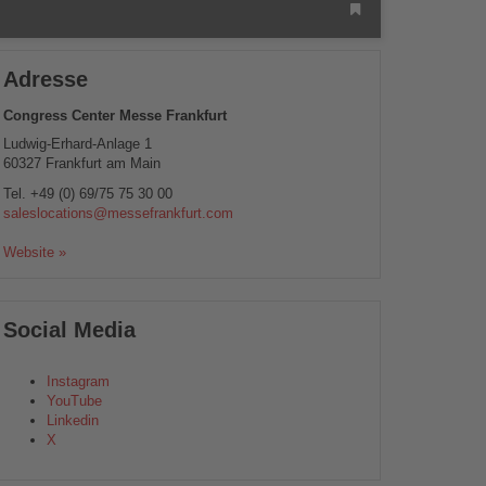
Adresse
Congress Center Messe Frankfurt
Ludwig-Erhard-Anlage 1
60327
Frankfurt am Main
Tel.
+49 (0) 69/75 75 30 00
saleslocations@messefrankfurt.com
Website »
Social Media
Instagram
YouTube
Linkedin
X