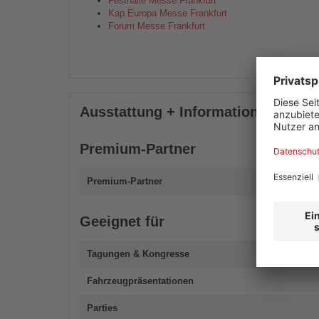
Festhalle Messe Frankfurt
Kap Europa Messe Frankfurt
Forum Messe Frankfurt
Ausstattung + Information
Premium-Partner
Premium-Partner
Geeignet für
Tagungen & Kongresse
Fahrzeugpräsentationen
Parties