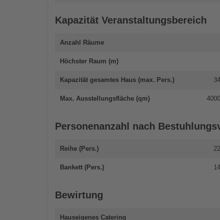
Kapazität Veranstaltungsbereich
Anzahl Räume
Höchster Raum (m)
Kapazität gesamtes Haus (max. Pers.)
3
Max. Ausstellungsfläche (qm)
400
Personenanzahl nach Bestuhlungsv
Reihe (Pers.)
2
Bankett (Pers.)
1
Bewirtung
Hauseigenes Catering