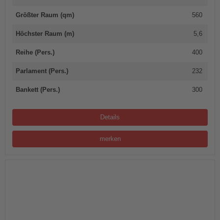
Größter Raum (qm)
560
Höchster Raum (m)
5,6
Reihe (Pers.)
400
Parlament (Pers.)
232
Bankett (Pers.)
300
Details
merken