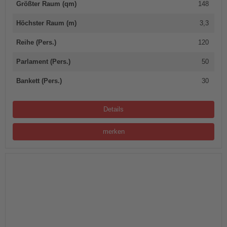
Größter Raum (qm)
148
Höchster Raum (m)
3,3
Reihe (Pers.)
120
Parlament (Pers.)
50
Bankett (Pers.)
30
Details
merken