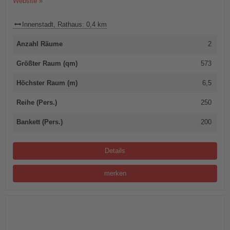
Website »
Innenstadt, Rathaus: 0,4 km
Anzahl Räume
2
Größter Raum (qm)
573
Höchster Raum (m)
6,5
Reihe (Pers.)
250
Bankett (Pers.)
200
Details
merken