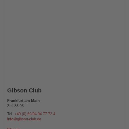
Gibson Club
Frankfurt am Main
Zeil 85-93
Tel.
+49 (0) 69/94 94 77 72 4
info@gibson-club.de