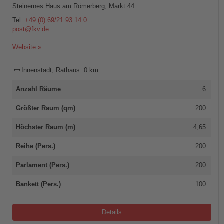
Steinernes Haus am Römerberg, Markt 44
Tel.
+49 (0) 69/21 93 14 0
post@fkv.de
Website »
Innenstadt, Rathaus: 0 km
Anzahl Räume
6
Größter Raum (qm)
200
Höchster Raum (m)
4,65
Reihe (Pers.)
200
Parlament (Pers.)
200
Bankett (Pers.)
100
Details