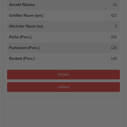
Anzahl Räume
14
Größter Raum (qm)
422
Höchster Raum (m)
3
Reihe (Pers.)
200
Parlament (Pers.)
126
Bankett (Pers.)
140
Details
merken