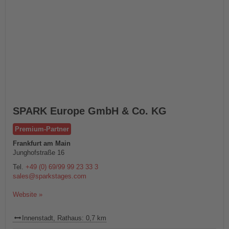
SPARK Europe GmbH & Co. KG
Premium-Partner
Frankfurt am Main
Junghofstraße 16
Tel.
+49 (0) 69/99 99 23 33 3
sales@sparkstages.com
Website »
Innenstadt, Rathaus: 0,7 km