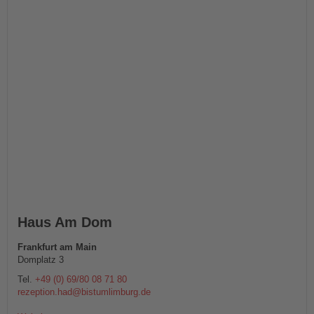
Haus Am Dom
Frankfurt am Main
Domplatz 3
Tel.
+49 (0) 69/80 08 71 80
rezeption.had@bistumlimburg.de