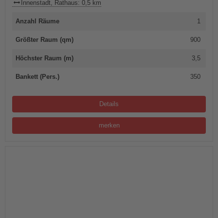
Innenstadt, Rathaus: 0,5 km
Anzahl Räume
1
Größter Raum (qm)
900
Höchster Raum (m)
3,5
Bankett (Pers.)
350
Details
merken