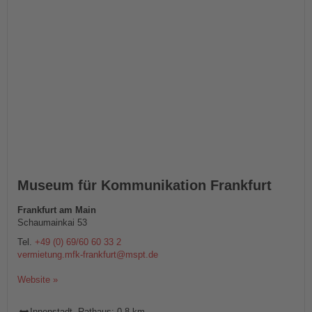
Museum für Kommunikation Frankfurt
Frankfurt am Main
Schaumainkai 53
Tel.
+49 (0) 69/60 60 33 2
vermietung.mfk-frankfurt@mspt.de
Website »
Innenstadt, Rathaus: 0,8 km