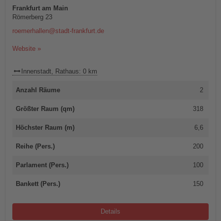
Frankfurt am Main
Römerberg 23
roemerhallen@stadt-frankfurt.de
Website »
Innenstadt, Rathaus: 0 km
Anzahl Räume
2
Größter Raum (qm)
318
Höchster Raum (m)
6,6
Reihe (Pers.)
200
Parlament (Pers.)
100
Bankett (Pers.)
150
Details