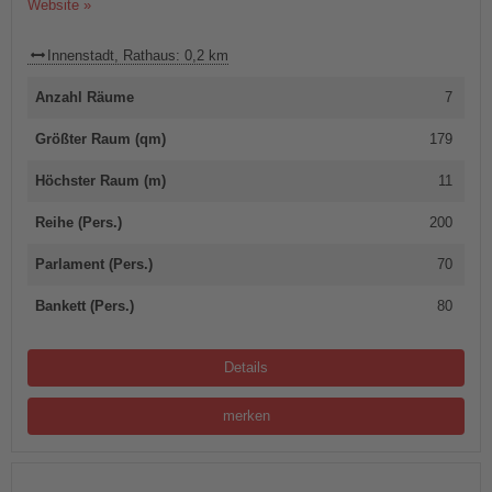
Website »
Innenstadt, Rathaus: 0,2 km
Anzahl Räume
7
Größter Raum (qm)
179
Höchster Raum (m)
11
Reihe (Pers.)
200
Parlament (Pers.)
70
Bankett (Pers.)
80
Details
merken