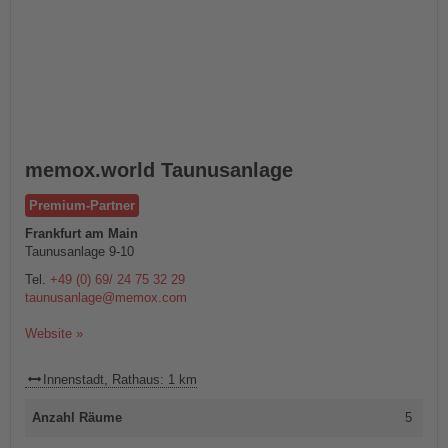
memox.world Taunusanlage
Premium-Partner
Frankfurt am Main
Taunusanlage 9-10
Tel.
+49 (0) 69/ 24 75 32 29
taunusanlage@memox.com
Website »
Innenstadt, Rathaus: 1 km
Anzahl Räume
5