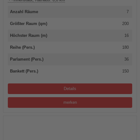
Anzahl Räume
7
Größter Raum (qm)
200
Höchster Raum (m)
16
Reihe (Pers.)
180
Parlament (Pers.)
36
Bankett (Pers.)
150
Details
merken