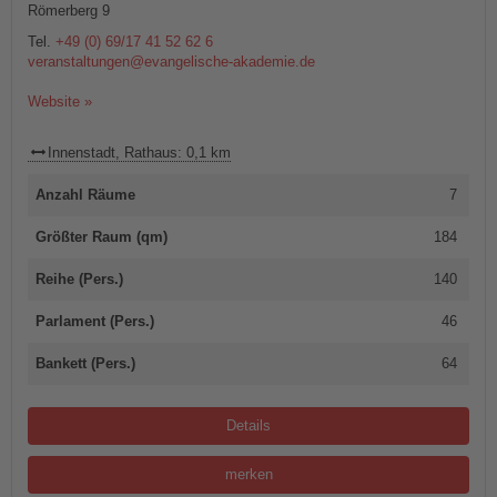
Römerberg 9
Tel.
+49 (0) 69/17 41 52 62 6
veranstaltungen@evangelische-akademie.de
Website »
Innenstadt, Rathaus: 0,1 km
Anzahl Räume
7
Größter Raum (qm)
184
Reihe (Pers.)
140
Parlament (Pers.)
46
Bankett (Pers.)
64
Details
merken