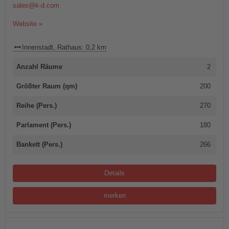
sales@k-d.com
Website »
Innenstadt, Rathaus: 0,2 km
Anzahl Räume
2
Größter Raum (qm)
200
Reihe (Pers.)
270
Parlament (Pers.)
180
Bankett (Pers.)
266
Details
merken