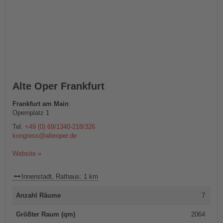
Alte Oper Frankfurt
Frankfurt am Main
Opernplatz 1
Tel.
+49 (0) 69/1340-218/326
kongress@alteoper.de
Website »
Innenstadt, Rathaus: 1 km
Anzahl Räume
7
Größter Raum (qm)
2064