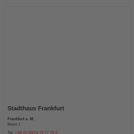
Stadthaus Frankfurt
Frankfurt a. M.
Markt 1
Tel.
+49 (0) 69/24 75 77 75 5