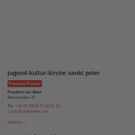
jugend-kultur-kirche sankt peter
Premium-Partner
Frankfurt am Main
Bleichstraße 33
Tel.
+49 (0) 69/29 72 59 51 20
p.roth@sanktpeter.com
Website »