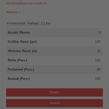
info@stadthaus-am-markt.de
Website »
Innenstadt, Rathaus: 0,2 km
Anzahl Räume
3
Größter Raum (qm)
170
Höchster Raum (m)
12
Reihe (Pers.)
135
Parlament (Pers.)
63
Bankett (Pers.)
100
Details
merken