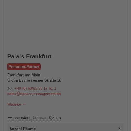
Palais Frankfurt
Premium-Partner
Frankfurt am Main
Große Eschenheimer Straße 10
Tel.
+49 (0) 69/83 83 17 61 1
sales@spaces-management.de
Website »
Innenstadt, Rathaus: 0,5 km
Anzahl Räume
3