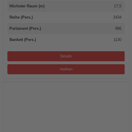
Höchster Raum (m)
17,5
Reihe (Pers.)
2434
Parlament (Pers.)
886
Bankett (Pers.)
1130
Details
merken