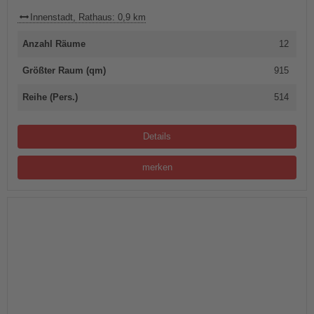
Innenstadt, Rathaus: 0,9 km
Anzahl Räume
12
Größter Raum (qm)
915
Reihe (Pers.)
514
Details
merken