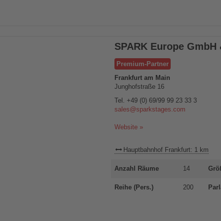
SPARK Europe GmbH 
Premium-Partner
Frankfurt am Main
Junghofstraße 16
Tel.
+49 (0) 69/99 99 23 33 3
sales@sparkstages.com
Website »
Hauptbahnhof Frankfurt: 1 km
Anzahl Räume
14
Grö
Reihe (Pers.)
200
Parl