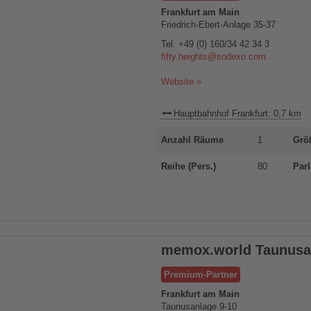
Frankfurt am Main
Friedrich-Ebert-Anlage 35-37
Tel.
+49 (0) 160/34 42 34 3
fifty.heights@sodexo.com
Website »
Hauptbahnhof Frankfurt: 0,7 km
Anzahl Räume
1
Grö
Reihe (Pers.)
80
Parl
memox.world Taunusa
Premium-Partner
Frankfurt am Main
Taunusanlage 9-10