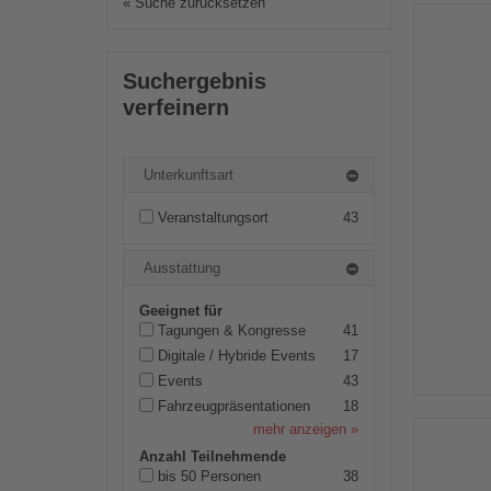
« Suche zurücksetzen
Suchergebnis
verfeinern
Unterkunftsart
Veranstaltungsort
43
Ausstattung
Geeignet für
Tagungen & Kongresse
41
Digitale / Hybride Events
17
Events
43
Fahrzeugpräsentationen
18
mehr anzeigen »
Anzahl Teilnehmende
bis 50 Personen
38