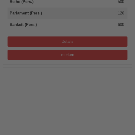
Reihe (Pers.)
500
Parlament (Pers.)
120
Bankett (Pers.)
600
Details
merken