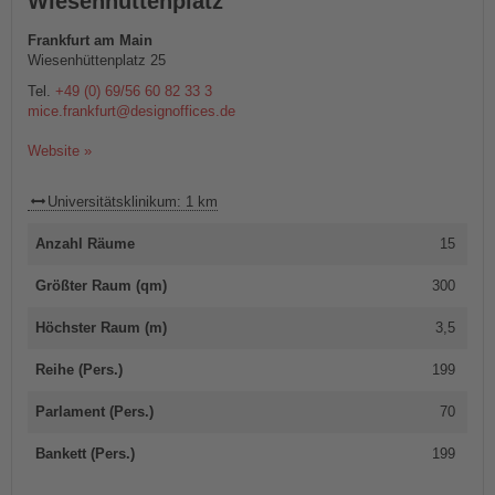
Wiesenhüttenplatz
Frankfurt am Main
Wiesenhüttenplatz 25
Tel.
+49 (0) 69/56 60 82 33 3
mice.frankfurt@designoffices.de
Website »
Universitätsklinikum: 1 km
Anzahl Räume
15
Größter Raum (qm)
300
Höchster Raum (m)
3,5
Reihe (Pers.)
199
Parlament (Pers.)
70
Bankett (Pers.)
199