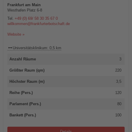
Frankfurt am Main
Westhafen Platz 6-8
Tel.
+49 (0) 69/ 58 30 35 67 0
willkommen@frankfurterbotschaft.de
Website »
Universitätsklinikum: 0,5 km
Anzahl Räume
3
Größter Raum (qm)
220
Höchster Raum (m)
3,5
Reihe (Pers.)
120
Parlament (Pers.)
80
Bankett (Pers.)
100
Details