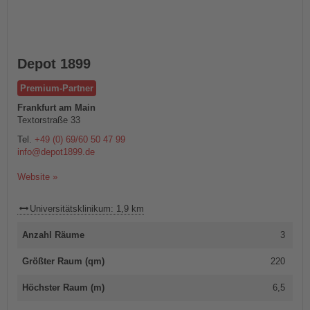
Depot 1899
Premium-Partner
Frankfurt am Main
Textorstraße 33
Tel.
+49 (0) 69/60 50 47 99
info@depot1899.de
Website »
Universitätsklinikum: 1,9 km
Anzahl Räume
3
Größter Raum (qm)
220
Höchster Raum (m)
6,5