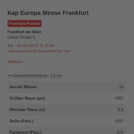
Kap Europa Messe Frankfurt
Premium-Partner
Frankfurt am Main
Osloer Straße 5
Tel.
+49 (0) 69/75 75 30 00
saleslocations@messefrankfurt.com
Website »
Universitätsklinikum: 1,6 km
Anzahl Räume
14
Größter Raum (qm)
1050
Höchster Raum (m)
8,4
Reihe (Pers.)
1050
Parlament (Pers.)
674