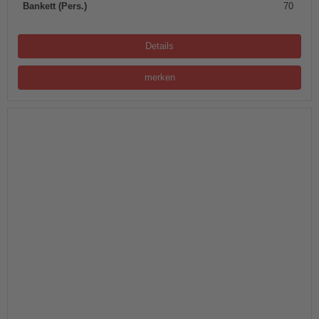
Bankett (Pers.)
70
Details
merken