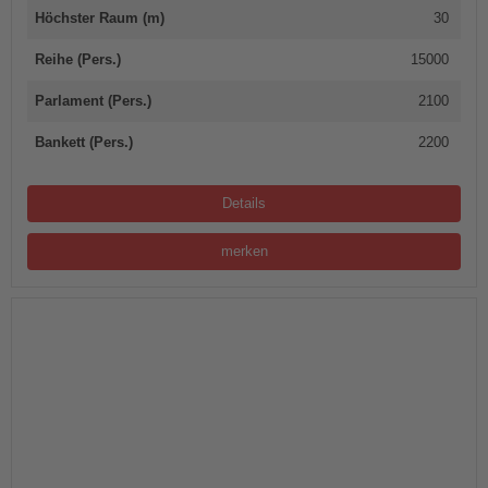
Höchster Raum (m)
30
Reihe (Pers.)
15000
Parlament (Pers.)
2100
Bankett (Pers.)
2200
Details
merken