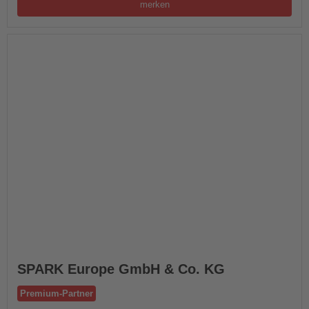
merken
SPARK Europe GmbH & Co. KG
Premium-Partner