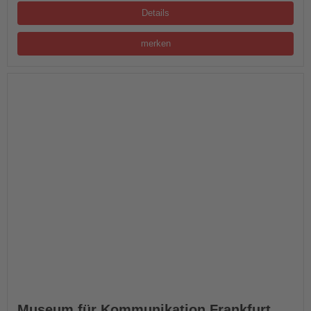
Details
merken
Museum für Kommunikation Frankfurt