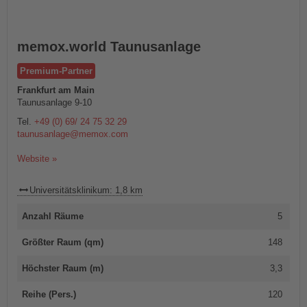
memox.world Taunusanlage
Premium-Partner
Frankfurt am Main
Taunusanlage 9-10
Tel.
+49 (0) 69/ 24 75 32 29
taunusanlage@memox.com
Website »
Universitätsklinikum: 1,8 km
Anzahl Räume
5
Größter Raum (qm)
148
Höchster Raum (m)
3,3
Reihe (Pers.)
120