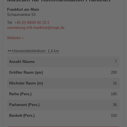
Frankfurt am Main
Schaumainkai 53
Tel.
+49 (0) 69/60 60 33 2
vermietung.mfk-frankfurt@mspt.de
Website »
Universitätsklinikum: 1,4 km
Anzahl Räume
7
Größter Raum (qm)
200
Höchster Raum (m)
16
Reihe (Pers.)
180
Parlament (Pers.)
36
Bankett (Pers.)
150