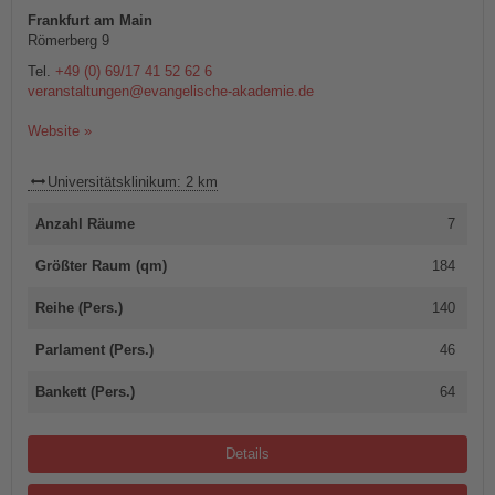
Frankfurt am Main
Römerberg 9
Tel.
+49 (0) 69/17 41 52 62 6
veranstaltungen@evangelische-akademie.de
Website »
Universitätsklinikum: 2 km
Anzahl Räume
7
Größter Raum (qm)
184
Reihe (Pers.)
140
Parlament (Pers.)
46
Bankett (Pers.)
64
Details