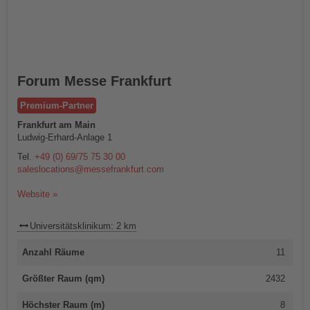
Forum Messe Frankfurt
Premium-Partner
Frankfurt am Main
Ludwig-Erhard-Anlage 1
Tel.
+49 (0) 69/75 75 30 00
saleslocations@messefrankfurt.com
Website »
Universitätsklinikum: 2 km
Anzahl Räume
11
Größter Raum (qm)
2432
Höchster Raum (m)
8