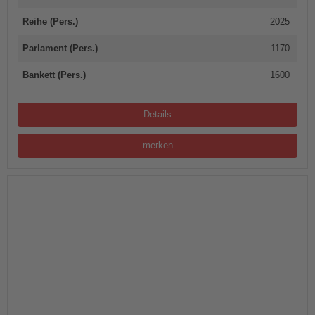
Reihe (Pers.)
2025
Parlament (Pers.)
1170
Bankett (Pers.)
1600
Details
merken