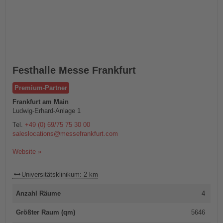
Festhalle Messe Frankfurt
Premium-Partner
Frankfurt am Main
Ludwig-Erhard-Anlage 1
Tel.
+49 (0) 69/75 75 30 00
saleslocations@messefrankfurt.com
Website »
Universitätsklinikum: 2 km
Anzahl Räume
4
Größter Raum (qm)
5646