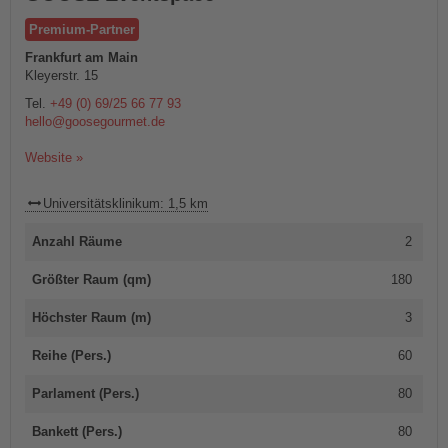
Premium-Partner
Frankfurt am Main
Kleyerstr. 15
Tel.
+49 (0) 69/25 66 77 93
hello@goosegourmet.de
Website »
Universitätsklinikum: 1,5 km
Anzahl Räume
2
Größter Raum (qm)
180
Höchster Raum (m)
3
Reihe (Pers.)
60
Parlament (Pers.)
80
Bankett (Pers.)
80