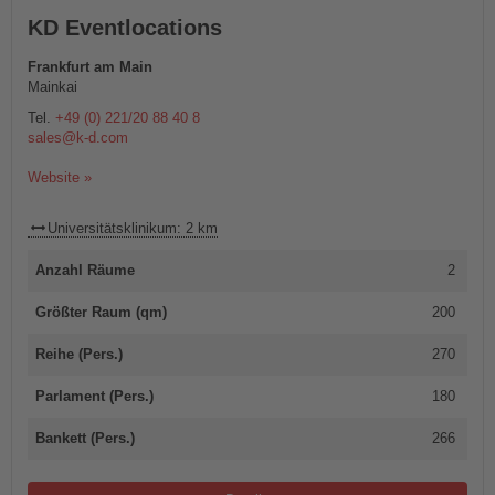
KD Eventlocations
Frankfurt am Main
Mainkai
Tel.
+49 (0) 221/20 88 40 8
sales@k-d.com
Website »
Universitätsklinikum: 2 km
Anzahl Räume
2
Größter Raum (qm)
200
Reihe (Pers.)
270
Parlament (Pers.)
180
Bankett (Pers.)
266