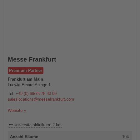
Messe Frankfurt
Premium-Partner
Frankfurt am Main
Ludwig-Erhard-Anlage 1
Tel.
+49 (0) 69/75 75 30 00
saleslocations@messefrankfurt.com
Website »
Universitätsklinikum: 2 km
Anzahl Räume
104