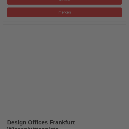
merken
Design Offices Frankfurt