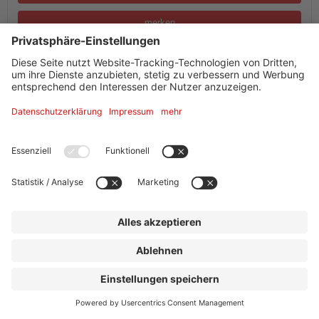
merken
Palais Livingston