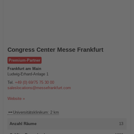
Congress Center Messe Frankfurt
Premium-Partner
Frankfurt am Main
Ludwig-Erhard-Anlage 1
Tel.
+49 (0) 69/75 75 30 00
saleslocations@messefrankfurt.com
Website »
Universitätsklinikum: 2 km
Anzahl Räume
13