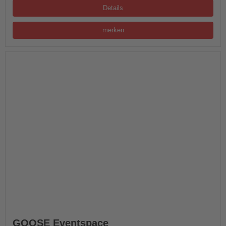
Details
merken
GOOSE Eventspace