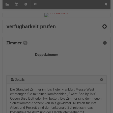
Verfügbarkeit prüfen
Zimmer
3
Doppelzimmer
Details
Die Standard Zimmer im Ibis Hotel Frankfurt Messe West
empfangen Sie mit einen komfortablen „Sweet Bed by Ibis“-
Queen Size-Bett oder Twinbetten. Die Zimmer sind dem neuen
Schlafkomfort-Konzept von Ibis gewidmet. Nützlich für Ihre
Arbeit und Freizeit sind der funktionale Schreibtisch, das
kostenfreie WLAN** und der Flachbildfernseher mit