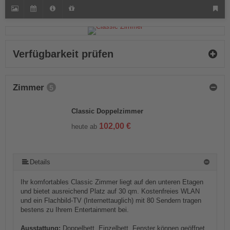
Verfügbarkeit prüfen
Zimmer
5
Classic Doppelzimmer
102,00 €
heute ab
Details
Ihr komfortables Classic Zimmer liegt auf den unteren Etagen
und bietet ausreichend Platz auf 30 qm. Kostenfreies WLAN
und ein Flachbild-TV (Internettauglich) mit 80 Sendern tragen
bestens zu Ihrem Entertainment bei.
Ausstattung:
Doppelbett, Einzelbett, Fenster können geöffnet