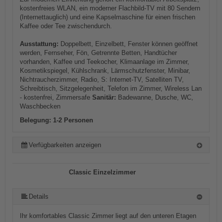
kostenfreies WLAN, ein moderner Flachbild-TV mit 80 Sendern
(Internettauglich) und eine Kapselmaschine für einen frischen
Kaffee oder Tee zwischendurch.
Ausstattung:
Doppelbett, Einzelbett, Fenster können geöffnet
werden, Fernseher, Fön, Getrennte Betten, Handtücher
vorhanden, Kaffee und Teekocher, Klimaanlage im Zimmer,
Kosmetikspiegel, Kühlschrank, Lärmschutzfenster, Minibar,
Nichtraucherzimmer, Radio, S: Internet-TV, Satelliten TV,
Schreibtisch, Sitzgelegenheit, Telefon im Zimmer, Wireless Lan
- kostenfrei, Zimmersafe
Sanitär:
Badewanne, Dusche, WC,
Waschbecken
Belegung: 1-2 Personen
Verfügbarkeiten anzeigen
Classic Einzelzimmer
Details
Ihr komfortables Classic Zimmer liegt auf den unteren Etagen