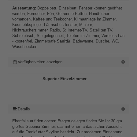
Ausstattung:
Doppelbett, Einzelbett, Fenster können geöffnet
werden, Fernseher, Fön, Getrennte Betten, Handtücher
vorhanden, Kaffee und Teekocher, Klimaanlage im Zimmer,
Kosmetikspiegel, Lärmschutzfenster, Minibar,
Nichtraucherzimmer, Radio, S: Internet-TV, Satelliten TV,
Schreibtisch, Sitzgelegenheit, Telefon im Zimmer, Wireless Lan
- kostenfrei, Zimmersafe
Sanitär:
Badewanne, Dusche, WC,
Waschbecken
Verfügbarkeiten anzeigen
Superior Einzelzimmer
Details
Ebenfalls auf den oberen Etagen gelegen finden Sie Ihr 30 qm
großes Superior Zimmer, das mit einer fantastischen Aussicht
auf die Frankfurter Skyline besticht. Zur modernen Einrichtung