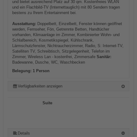
und bietet ausreichend Platz auf 30 qm. Kostenfreies WLAN
und ein Flachbild-TV (Internettauglich) mit 80 Sendern tragen
bestens zu Ihrem Entertainment bei.
Ausstattung:
Doppelbett, Einzelbett, Fenster können geöffnet
werden, Fernseher, Fön, Getrennte Betten, Handtücher
vorhanden, Klimaanlage im Zimmer, Kombinierter Wohn- und
Schlafbereich, Kosmetikspiegel, Kühlschrank,
Lärmschutzfenster, Nichtraucherzimmer, Radio, S: Internet-TV,
Satelliten TV, Schreibtisch, Sitzgelegenheit, Telefon im
Zimmer, Wireless Lan - kostenfrei, Zimmersafe
Sanitär:
Badewanne, Dusche, WC, Waschbecken
Belegung: 1 Person
Verfügbarkeiten anzeigen
Suite
Details