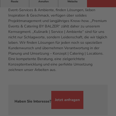
Route
Anrufen
Website
Wir sind Spezialisten für Exklusiv-Events, Eventcatering,
Event-Services & Ambiente, finden Lösungen, lieben
Inspiration & Geschmack, verfügen über solides
Projektmanagement und langjähriges Know-how. „Premium
Events & Catering BY BALZER“ zählt daher zu unserem
Kernsegment. „Kulinarik | Service | Ambiente“ sind für uns
nicht nur Schlagworte, sondern Leidenschaft, die wir täglich
leben. Wir finden Lösungen für jeden noch so speziellen
Kundenwunsch und übernehmen Verantwortung in der
Planung und Umsetzung – Konzept | Catering | Locations.
Eine kompetente Beratung, eine zielgerichtete
Konzeptentwicklung und eine perfekte Umsetzung
zeichnen unser Arbeiten aus.
Jetzt anfragen
Haben Sie Interesse?