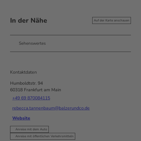
In der Nähe
Auf der Karte anschauen
Sehenswertes
Kontaktdaten
Humboldtstr. 94
60318
Frankfurt am Main
+49 69 870084115
rebecca.tannenbaum@balzerundco.de
Website
Anreise mit dem Auto
Anreise mit öffentlichen Verkehrsmitteln