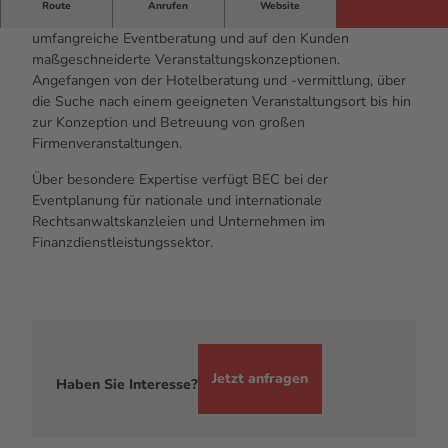
Route
Anrufen
Website
Blankenheim Event Consulting (BEC) bietet eine
umfangreiche Eventberatung und auf den Kunden
maßgeschneiderte Veranstaltungskonzeptionen.
Angefangen von der Hotelberatung und -vermittlung, über
die Suche nach einem geeigneten Veranstaltungsort bis hin
zur Konzeption und Betreuung von großen
Firmenveranstaltungen.
Über besondere Expertise verfügt BEC bei der
Eventplanung für nationale und internationale
Rechtsanwaltskanzleien und Unternehmen im
Finanzdienstleistungssektor.
Jetzt anfragen
Haben Sie Interesse?