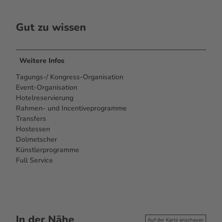
Gut zu wissen
Weitere Infos
Tagungs-/ Kongress-Organisation
Event-Organisation
Hotelreservierung
Rahmen- und Incentiveprogramme
Transfers
Hostessen
Dolmetscher
Künstlerprogramme
Full Service
In der Nähe
Auf der Karte anschauen