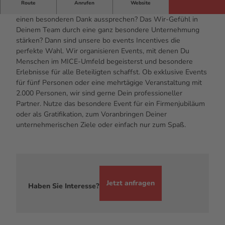
Route
Anrufen
Website
Du möchtest bestimmten Kunden oder Geschäftspartnern
einen besonderen Dank aussprechen? Das Wir-Gefühl in
Deinem Team durch eine ganz besondere Unternehmung
stärken? Dann sind unsere bo events Incentives die
perfekte Wahl. Wir organisieren Events, mit denen Du
Menschen im MICE-Umfeld begeisterst und besondere
Erlebnisse für alle Beteiligten schaffst. Ob exklusive Events
für fünf Personen oder eine mehrtägige Veranstaltung mit
2.000 Personen, wir sind gerne Dein professioneller
Partner. Nutze das besondere Event für ein Firmenjubiläum
oder als Gratifikation, zum Voranbringen Deiner
unternehmerischen Ziele oder einfach nur zum Spaß.
Jetzt anfragen
Haben Sie Interesse?