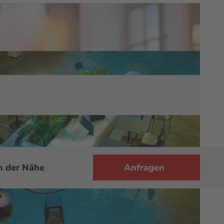
n der Nähe
Anfragen