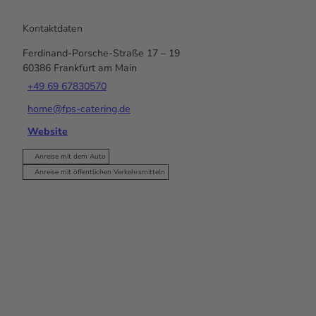
Kontaktdaten
Ferdinand-Porsche-Straße 17 – 19
60386
Frankfurt am Main
+49 69 67830570
home@fps-catering.de
Website
Anreise mit dem Auto
Anreise mit öffentlichen Verkehrsmitteln