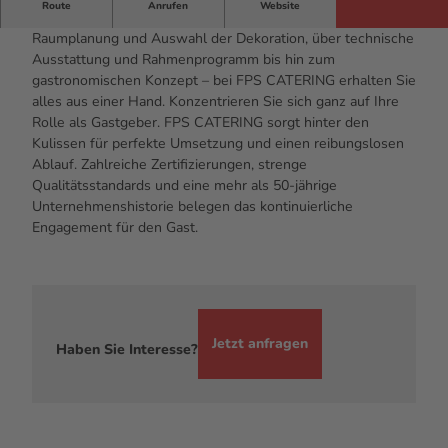
Route
Anrufen
Website
Angefangen bei der Suche nach der richtigen Location, der
Raumplanung und Auswahl der Dekoration, über technische
Ausstattung und Rahmenprogramm bis hin zum
gastronomischen Konzept – bei FPS CATERING erhalten Sie
alles aus einer Hand. Konzentrieren Sie sich ganz auf Ihre
Rolle als Gastgeber. FPS CATERING sorgt hinter den
Kulissen für perfekte Umsetzung und einen reibungslosen
Ablauf. Zahlreiche Zertifizierungen, strenge
Qualitätsstandards und eine mehr als 50-jährige
Unternehmenshistorie belegen das kontinuierliche
Engagement für den Gast.
Jetzt anfragen
Haben Sie Interesse?