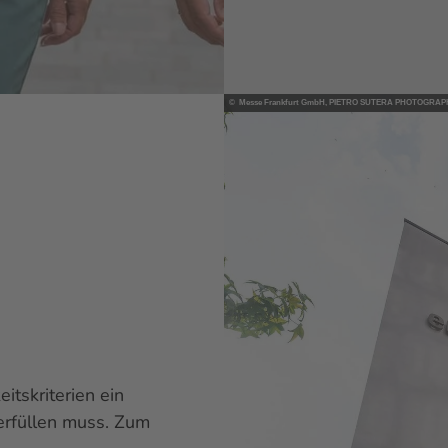
© Messe Frankfurt GmbH, PIETRO SUTERA PHOTOGRAP
tskriterien ein
 erfüllen muss. Zum