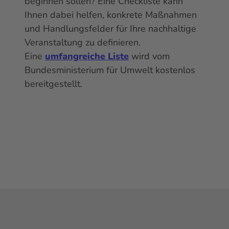
beginnen sollen? Eine
Check
liste kann
Ihnen dabei helfen, konkrete Maßnahmen
und Handlungsfelder für Ihre nachhaltige
Veranstaltung zu definieren.
Eine
umfangreiche Liste
wird vom
Bundesministerium für Umwelt kostenlos
bereitgestellt.