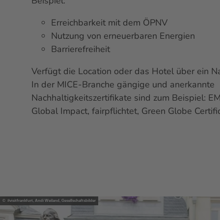
Beispiel:
Erreichbarkeit mit dem ÖPNV
Nutzung von erneuerbaren Energien
Barrierefreiheit
Verfügt die
Location
oder das Hotel über ein Na
In der
MICE-
Branche gängige und anerkannte
Nachhaltigkeitszertifikate sind zum Beispiel:
Global Impact, fairpflichtet,
Green Globe Certifi
© #visitfrankfurt, Andi Weiland, Gesellschaftsbilder