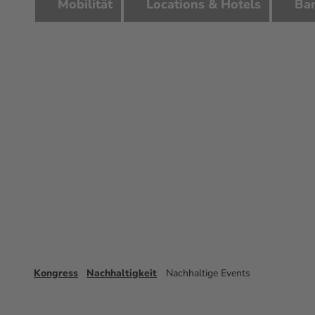
Mobilität
Locations & Hotels
Bar
Kongress
Nachhaltigkeit
Nachhaltige Events