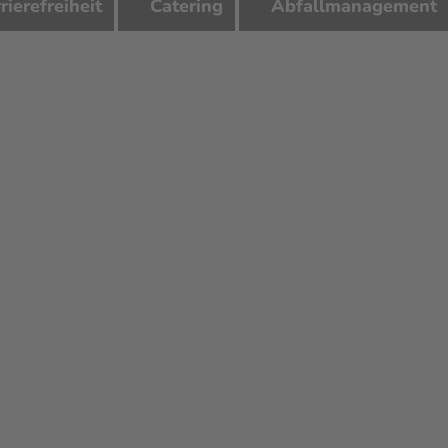
rierefreiheit
Catering
Abfallmanagement