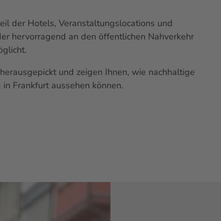
il der Hotels, Veranstaltungslocations und
oder hervorragend an den öffentlichen Nahverkehr
glicht.
herausgepickt und zeigen Ihnen, wie nachhaltige
g in Frankfurt aussehen können.