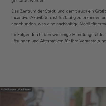
gestaltet werden.
Das Zentrum der Stadt, und damit auch ein Großte
Incentive
-Aktivitäten, ist fußläufig zu erkunden 
angebunden, was eine nachhaltige Mobilität ermö
Im Folgenden haben wir einige Handlungsfelder 
Lösungen und Alternativen für Ihre Veranstaltun
© #visitfrankfurt, Holger Ullmann