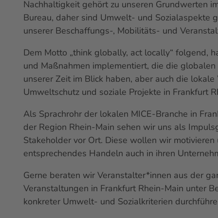
Nachhaltigkeit gehört zu unseren Grundwerten i
Bureau, daher sind Umwelt- und Sozialaspekte g
unserer Beschaffungs-, Mobilitäts- und Veransta
Dem Motto „
think globally, act locally
“ folgend, h
und Maßnahmen implementiert, die die globalen
unserer Zeit im Blick haben, aber auch die lokale 
Umweltschutz und soziale Projekte in Frankfurt 
Als Sprachrohr der lokalen
MICE
-Branche in Fra
der Region Rhein-Main sehen wir uns als Impuls
Stakeholder vor Ort. Diese wollen wir motivieren 
entsprechendes Handeln auch in ihren Unternehm
Gerne beraten wir Veranstalter*innen aus der gan
Veranstaltungen in Frankfurt Rhein-Main unter B
konkreter Umwelt- und Sozialkriterien durchführ