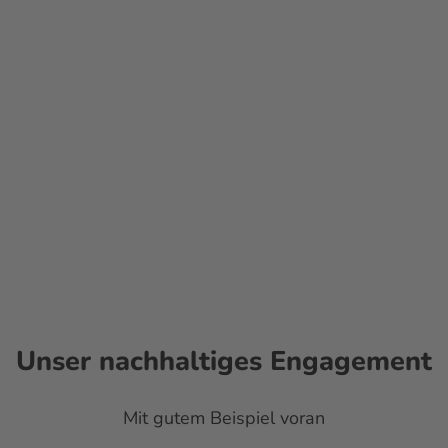
gsplanung
Convention Bureau
Nachha
Unser nachhaltiges Engagement
Mit gutem Beispiel voran