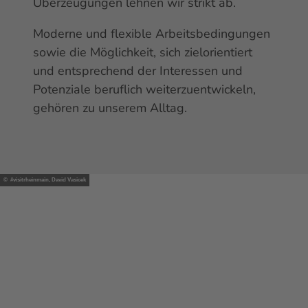
Überzeugungen lehnen wir strikt ab.
Moderne und flexible Arbeitsbedingungen
sowie die Möglichkeit, sich zielorientiert
und entsprechend der Interessen und
Potenziale beruflich weiterzuentwickeln,
gehören zu unserem Alltag.
© #visitrheinmain, David Vasicek