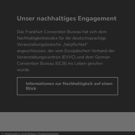
Unser nachhaltiges Engagement
Das Frankfurt
Convention
Bureau hat sich dem
Nachhaltigkeitskodex für die deutschsprachige
Veranstaltungsbranche „fairpflichtet“
angeschlossen, der vom Europäischen Verband der
Veranstaltungscentren (EVVC) und dem German
Convention
Bureau (GCB) ins Leben gerufen
wurde.
Informationen zur Nachhaltigkeit auf einen
Blick
© #visitfrankfurt, Andi Weiland, Gesellschaftsbilder